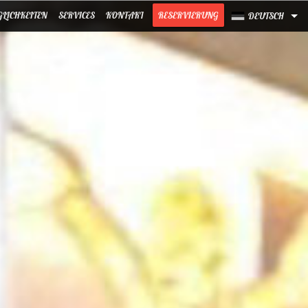
LICHKEITEN
SERVICES
KONTAKT
RESERVIERUNG
DEUTSCH