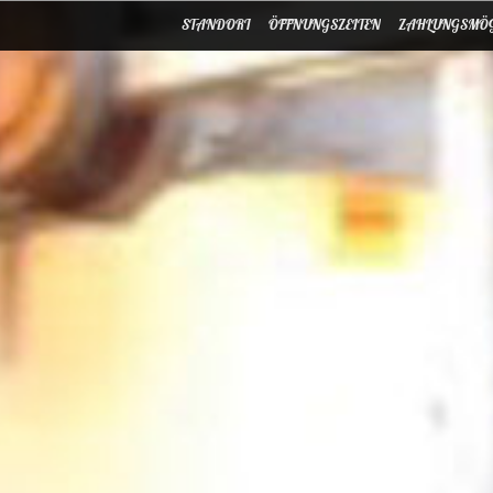
STANDORT
ÖFFNUNGSZEITEN
ZAHLUNGSMÖG